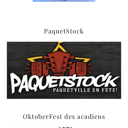
PaquetStock
OktoberFest des acadiens