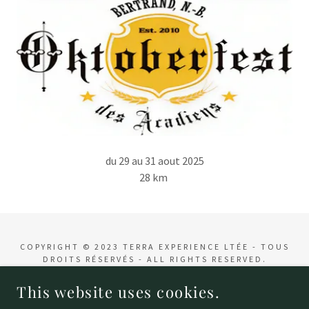
du 29 au 31 aout 2025
28 km
COPYRIGHT © 2023 TERRA EXPERIENCE LTÉE - TOUS
DROITS RÉSERVÉS - ALL RIGHTS RESERVED.
This website uses cookies.
POWERED BY