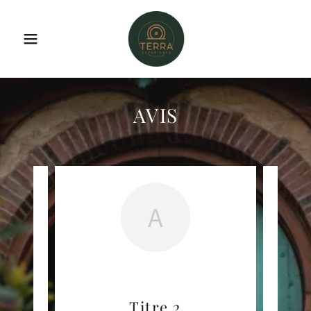
AVIS
A
Titre 2