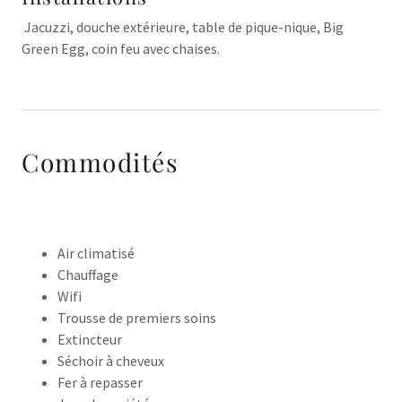
Jacuzzi, douche extérieure, table de pique-nique, Big
Green Egg, coin feu avec chaises.
Commodités
Air climatisé
Chauffage
Wifi
Trousse de premiers soins
Extincteur
Séchoir à cheveux
Fer à repasser