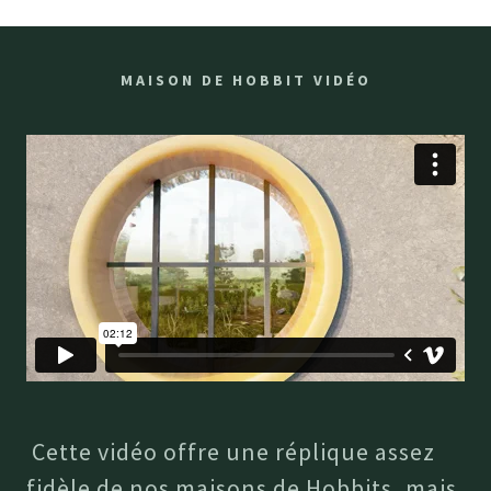
MAISON DE HOBBIT VIDÉO
Cette vidéo offre une réplique assez
fidèle de nos maisons de Hobbits, mais