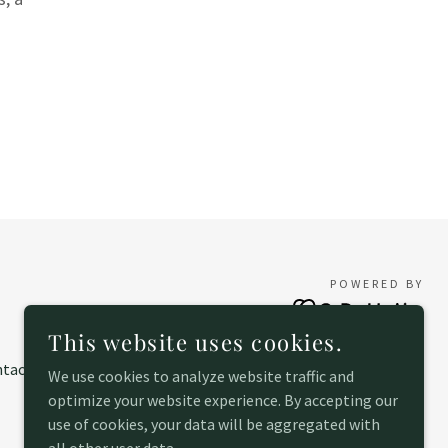
POWERED BY
This website uses cookies.
tact
We use cookies to analyze website traffic and
optimize your website experience. By accepting our
use of cookies, your data will be aggregated with